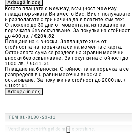
Когато плащате с NewPay, всъщност NewPay
плаща поръчката Ви вместо Вас. Вие я получавате
и разполагате с три начина да я платите към тях:
Отложено до 30 дни от момента на изпращане на
поръчката без оскъпяване. За покупки на стойност
до 400 лв. / €204,52
Плащане на 4 вноски. Заплащате 20% от
стойността на поръчката си на момента с карта.
Останалата сума се разделя на 3 равни месечни
вноски без оскъпяване. За покупки на стойност до
1000 лв. / €511.31
Плащане на 6 вноски. Стойността на поръчката се
разпределя в 6 равни месечни вноски с
оскъпяване. За покупки на стойност до 2000 лв. /
€1022.61
TEM 01-0180-23-11
Ventilator centrifugal de medie presiune.