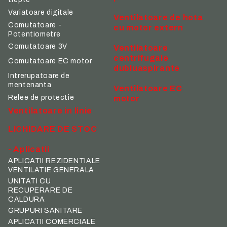
Variatoare digitale
Ventilatoare de hota
Comutatoare -
cu motor extern
Potentiometre
Comutatoare 3V
Ventilatoare
centrifugale
Comutatoare EC motor
dubluaspirante
Intrerupatoare de
mentenanta
Ventilatoare EC
Relee de protectie
motor
Ventilatoare in linie
LICHIDARE DE STOC
- Aplicatii
APLICATII REZIDENTIALE
VENTILATIE GENERALA
UNITATI CU
RECUPERARE DE
CALDURA
GRUPURI SANITARE
APLICATII COMERCIALE