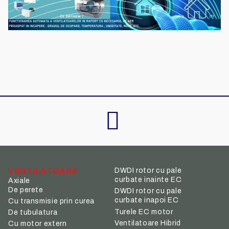
VENTILATOARE
DWDI rotor cu pale
curbate inainte EC
Axiale
De perete
DWDI rotor cu pale
curbate inapoi EC
Cu transmisie prin curea
Turele EC motor
De tubulatura
Ventilatoare Hibrid
Cu motor extern