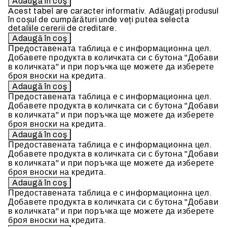
Acest tabel are caracter informativ. Adăugați produsul
în coșul de cumpărături unde veți putea selecta
detaliile cererii de creditare.
Предоставената таблица е с информационна цел.
Добавете продукта в количката си с бутона "Добави
в количката" и при поръчка ще можете да изберете
броя вноски на кредита.
Предоставената таблица е с информационна цел.
Добавете продукта в количката си с бутона "Добави
в количката" и при поръчка ще можете да изберете
броя вноски на кредита.
Предоставената таблица е с информационна цел.
Добавете продукта в количката си с бутона "Добави
в количката" и при поръчка ще можете да изберете
броя вноски на кредита.
Предоставената таблица е с информационна цел.
Добавете продукта в количката си с бутона "Добави
в количката" и при поръчка ще можете да изберете
броя вноски на кредита.