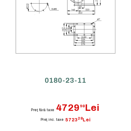
Ventilator centrifugal TEM 01-
0180-23-11
4729
Lei
98
Preţ fără taxe
28
5723
Lei
Preţ inc. taxe