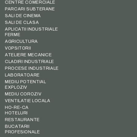
CENTRE COMERCIALE
PARCARI SUBTERANE
SALI DE CINEMA
SALI DE CLASA
APLICATII INDUSTRIALE
FERME
AGRICULTURA
VOPSITORII
ATELIERE MECANICE
CLADIRI INDUSTRIALE
PROCESE INDUSTRIALE
LABORATOARE
MEDIU POTENTIAL
EXPLOZIV
MEDIU COROZIV
VENTILATIE LOCALA
HO-RE-CA
HOTELURI
RESTAURANTE
BUCATARII
PROFESIONALE