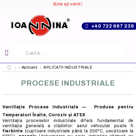
Bine ați venit!
+40 722 667 239
- Aplicatii
APLICATII INDUSTRIALE
PROCESE INDUSTRIALE
Ventilație Procese Industriale — Produse pentru
Temperaturi Înalte, Coroziv și ATEX
Ventilația proceselor industriale diferă fundamental de
ventilația generală a clădirilor: aerul vehiculat poate fi
fierbinte
(cuptoare industriale până la 200°C, uscătoare la