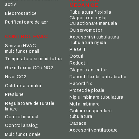
activ
MECANICE
Tubulatura flexibila
Electrostatice
Clapete de reglaj
Purificatoare de aer
Cu actionare manuala
Cu servomotor
CONTROL HVAC
Accesorii si tubulatura
Tubulatura rigida
Senzori HVAC
Piese T
multifunctionali
Coturi
Temperatura si umiditatea
Reductii
Gaze toxice CO / NO2
Clapete antiretur
Nivel CO2
Racord flexibil antivibratie
Racord fix
Calitatea aerului
Protectie ploaie
Presiune
Niplu imbinare tubulatura
Regulatoare de turatie
Mufa imbinare
liniare
Coliere suspendare
tubulatura
Control manual
Capace
Control analog
Accesorii ventilatoare
Multifunctionale