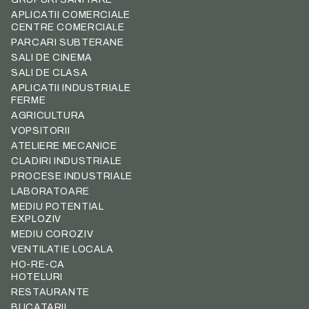
APLICATII COMERCIALE
CENTRE COMERCIALE
PARCARI SUBTERANE
SALI DE CINEMA
SALI DE CLASA
APLICATII INDUSTRIALE
FERME
AGRICULTURA
VOPSITORII
ATELIERE MECANICE
CLADIRI INDUSTRIALE
PROCESE INDUSTRIALE
LABORATOARE
MEDIU POTENTIAL
EXPLOZIV
MEDIU COROZIV
VENTILATIE LOCALA
HO-RE-CA
HOTELURI
RESTAURANTE
BUCATARII