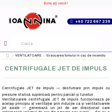
Bine ați venit!
+40 722 667 239
VENTILATOARE
Evacuarea fumului in caz de incendiu
CENTRIFUGALE JET DE IMPULS
Centrifugale JET de impuls — desfumare prin impuls cu
presiune statică superioară pentru parcări și tuneluri
Ventilatoarele centrifugale JET de impuls funcționează pe
același principiu al ventilației prin inducție ca și ventilatoarele
jet axiale — generează un jet de aer direcționat care