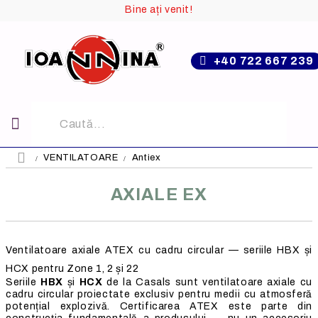
Bine ați venit!
+40 722 667 239
VENTILATOARE
Antiex
AXIALE EX
Ventilatoare axiale ATEX cu cadru circular — seriile HBX și
HCX pentru Zone 1, 2 și 22
Seriile
HBX
și
HCX
de la Casals sunt ventilatoare axiale cu
cadru circular proiectate exclusiv pentru medii cu atmosferă
potențial explozivă. Certificarea ATEX este parte din