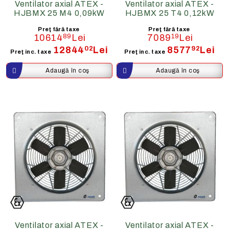
Ventilator axial ATEX -
Ventilator axial ATEX -
HJBMX 25 M4 0,09kW
HJBMX 25 T4 0,12kW
Preţ fără taxe
Preţ fără taxe
10614
89
Lei
7089
19
Lei
12844
02
Lei
8577
92
Lei
Preţ inc. taxe
Preţ inc. taxe
Ventilator axial ATEX -
Ventilator axial ATEX -