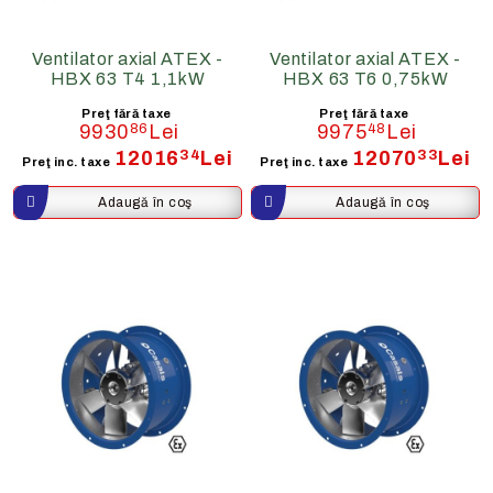
Ventilator axial ATEX -
Ventilator axial ATEX -
HBX 63 T4 1,1kW
HBX 63 T6 0,75kW
Preţ fără taxe
Preţ fără taxe
9930
86
Lei
9975
48
Lei
12016
34
Lei
12070
33
Lei
Preţ inc. taxe
Preţ inc. taxe