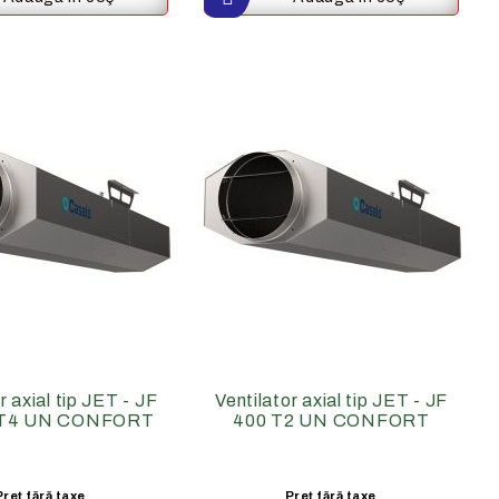
r axial tip JET - JF
Ventilator axial tip JET - JF
/T4 UN CONFORT
400 T2 UN CONFORT
Preţ fără taxe
Preţ fără taxe