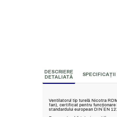
DESCRIERE
SPECIFICAȚII
DETALIATĂ
Ventilatorul tip turelă Nicotra R
fan), certificat pentru funcționar
standardului european DIN EN 12