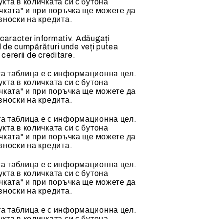
кта в количката си с бутона
чката" и при поръчка ще можете да
вноски на кредита.
 caracter informativ. Adăugați
l de cumpărături unde veți putea
 cererii de creditare.
а таблица е с информационна цел.
кта в количката си с бутона
чката" и при поръчка ще можете да
вноски на кредита.
а таблица е с информационна цел.
кта в количката си с бутона
чката" и при поръчка ще можете да
вноски на кредита.
а таблица е с информационна цел.
кта в количката си с бутона
чката" и при поръчка ще можете да
вноски на кредита.
а таблица е с информационна цел.
кта в количката си с бутона