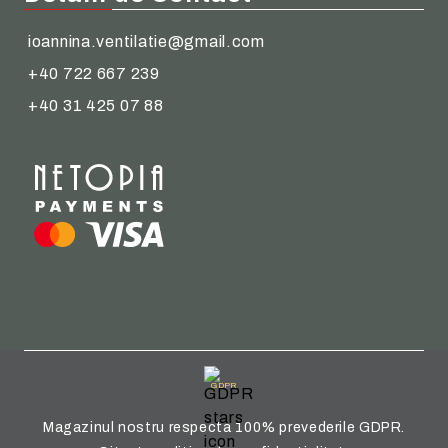
ioannina.ventilatie@gmail.com
+40 722 667 239
+40 31 425 07 88
GDPR
Magazinul nostru respecta 100% prevederile GDPR.