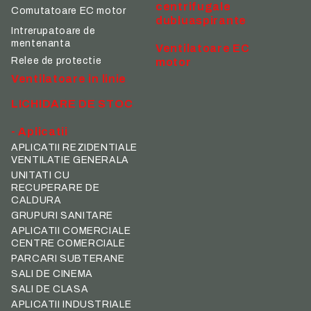
centrifugale
Comutatoare EC motor
dubluaspirante
Intrerupatoare de
mentenanta
Ventilatoare EC
Relee de protectie
motor
Ventilatoare in linie
LICHIDARE DE STOC
- Aplicatii
APLICATII REZIDENTIALE
VENTILATIE GENERALA
UNITATI CU
RECUPERARE DE
CALDURA
GRUPURI SANITARE
APLICATII COMERCIALE
CENTRE COMERCIALE
PARCARI SUBTERANE
SALI DE CINEMA
SALI DE CLASA
APLICATII INDUSTRIALE