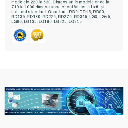
modelele 220 la 630. Dimensiunile modelelor de la
710 la 1000 dimensiunea orientării este fixă. și
motorul standard. Orientare: RD0, RD45, RD90,
RD135, RD180, RD225, RD270, RD315, LG0, LG45,
LG90, LG135, LG180. LG225, LG315.