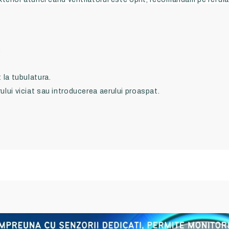
;
 la tubulatura.
ului viciat sau introducerea aerului proaspat.