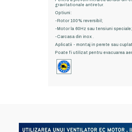
gravitationale antiretur.
Optiuni:
-Rotor 100% reversibil;
-Motor la 60Hz sau tensiuni speciale
-Carcasa din inox .
Aplicatii - montaj in perete sau cuplat
Poate fi utilizat pentru evacuarea aer