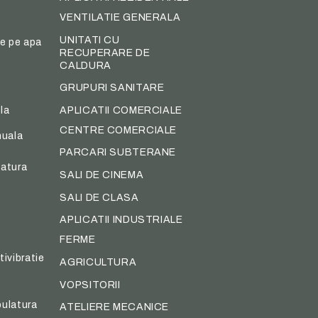
VENTILATIE GENERALA
UNITATI CU
re pe apa
RECUPERARE DE
CALDURA
GRUPURI SANITARE
APLICATII COMERCIALE
la
CENTRE COMERCIALE
nuala
PARCARI SUBTERANE
latura
SALI DE CINEMA
SALI DE CLASA
APLICATII INDUSTRIALE
FERME
tivibratie
AGRICULTURA
VOPSITORII
bulatura
ATELIERE MECANICE