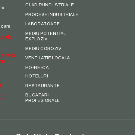
CLADIRI INDUSTRIALE
re
PROCESE INDUSTRIALE
LABORATOARE
toare
MEDIU POTENTIAL
xiale
EXPLOZIV
MEDIU COROZIV
de hota
VENTILATIE LOCALA
rn
HO-RE-CA
HOTELURI
te
RESTAURANTE
BUCATARII
EC
PROFESIONALE