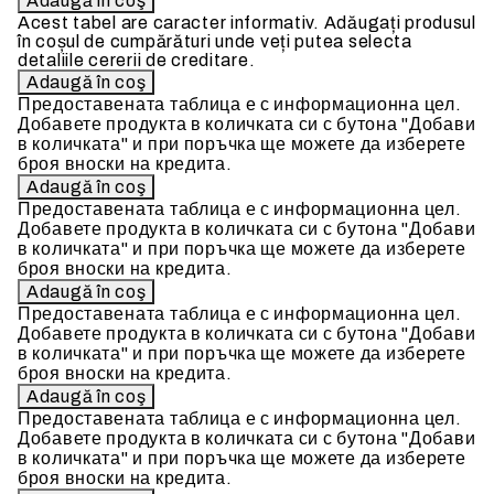
Acest tabel are caracter informativ. Adăugați produsul
în coșul de cumpărături unde veți putea selecta
detaliile cererii de creditare.
Предоставената таблица е с информационна цел.
Добавете продукта в количката си с бутона "Добави
в количката" и при поръчка ще можете да изберете
броя вноски на кредита.
Предоставената таблица е с информационна цел.
Добавете продукта в количката си с бутона "Добави
в количката" и при поръчка ще можете да изберете
броя вноски на кредита.
Предоставената таблица е с информационна цел.
Добавете продукта в количката си с бутона "Добави
в количката" и при поръчка ще можете да изберете
броя вноски на кредита.
Предоставената таблица е с информационна цел.
Добавете продукта в количката си с бутона "Добави
в количката" и при поръчка ще можете да изберете
броя вноски на кредита.