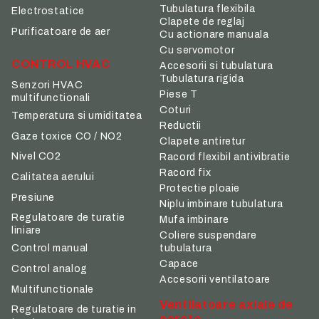
Tubulatura flexibila
Electrostatice
Clapete de reglaj
Purificatoare de aer
Cu actionare manuala
Cu servomotor
CONTROL HVAC
Accesorii si tubulatura
Tubulatura rigida
Senzori HVAC
Piese T
multifunctionali
Coturi
Temperatura si umiditatea
Reductii
Gaze toxice CO / NO2
Clapete antiretur
Nivel CO2
Racord flexibil antivibratie
Racord fix
Calitatea aerului
Protectie ploaie
Presiune
Niplu imbinare tubulatura
Regulatoare de turatie
Mufa imbinare
liniare
Coliere suspendare
tubulatura
Control manual
Capace
Control analog
Accesorii ventilatoare
Multifunctionale
Ventilatoare axiale de
Regulatoare de turatie in
perete