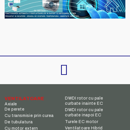
VENTILATOARE
DWDI rotor cu pale
curbate inainte EC
Axiale
De perete
DWDI rotor cu pale
curbate inapoi EC
Cu transmisie prin curea
Turele EC motor
De tubulatura
Ventilatoare Hibrid
Cu motor extern