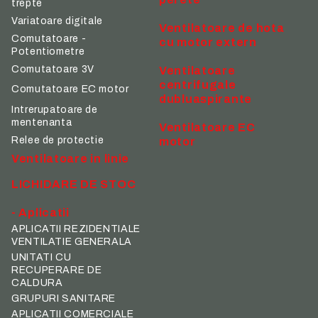
trepte
Variatoare digitale
Ventilatoare de hota
Comutatoare -
cu motor extern
Potentiometre
Comutatoare 3V
Ventilatoare
centrifugale
Comutatoare EC motor
dubluaspirante
Intrerupatoare de
mentenanta
Ventilatoare EC
Relee de protectie
motor
Ventilatoare in linie
LICHIDARE DE STOC
- Aplicatii
APLICATII REZIDENTIALE
VENTILATIE GENERALA
UNITATI CU
RECUPERARE DE
CALDURA
GRUPURI SANITARE
APLICATII COMERCIALE