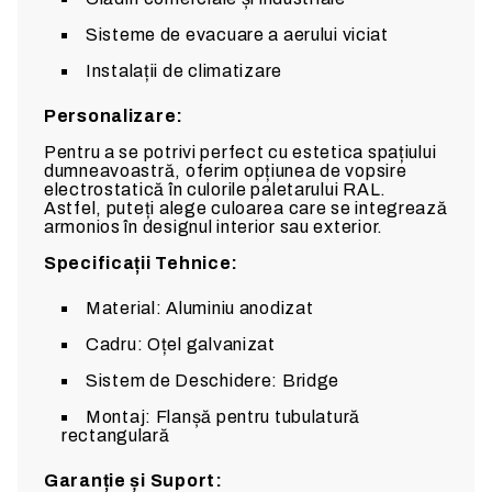
Sisteme de evacuare a aerului viciat
Instalații de climatizare
Personalizare:
Pentru a se potrivi perfect cu estetica spațiului
dumneavoastră, oferim opțiunea de vopsire
electrostatică în culorile paletarului RAL.
Astfel, puteți alege culoarea care se integrează
armonios în designul interior sau exterior.
Specificații Tehnice:
Material: Aluminiu anodizat
Cadru: Oțel galvanizat
Sistem de Deschidere: Bridge
Montaj: Flanșă pentru tubulatură
rectangulară
Garanție și Suport: