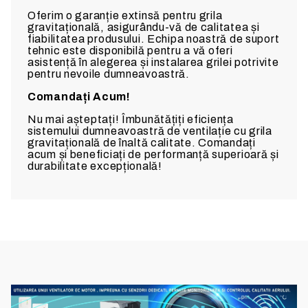
Oferim o garanție extinsă pentru grila
gravitațională, asigurându-vă de calitatea și
fiabilitatea produsului. Echipa noastră de suport
tehnic este disponibilă pentru a vă oferi
asistență în alegerea și instalarea grilei potrivite
pentru nevoile dumneavoastră.
Comandați Acum!
Nu mai așteptați! Îmbunătățiți eficiența
sistemului dumneavoastră de ventilație cu grila
gravitațională de înaltă calitate. Comandați
acum și beneficiați de performanță superioară și
durabilitate excepțională!