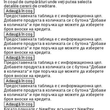
în coșul de cumpărături unde veți putea selecta
detaliile cererii de creditare.
Предоставената таблица е с информационна цел.
Добавете продукта в количката си с бутона "Добави
в количката" и при поръчка ще можете да изберете
броя вноски на кредита.
Предоставената таблица е с информационна цел.
Добавете продукта в количката си с бутона "Добави
в количката" и при поръчка ще можете да изберете
броя вноски на кредита.
Предоставената таблица е с информационна цел.
Добавете продукта в количката си с бутона "Добави
в количката" и при поръчка ще можете да изберете
броя вноски на кредита.
Предоставената таблица е с информационна цел.
Добавете продукта в количката си с бутона "Добави
в количката" и при поръчка ще можете да изберете
броя вноски на кредита.
Когато плащате с NewPay, всъщност NewPay