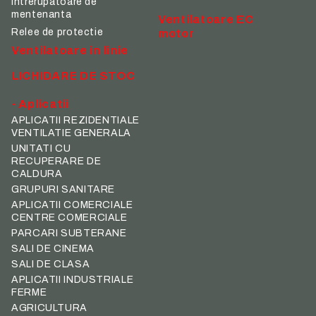
Intrerupatoare de
mentenanta
Ventilatoare EC
Relee de protectie
motor
Ventilatoare in linie
LICHIDARE DE STOC
- Aplicatii
APLICATII REZIDENTIALE
VENTILATIE GENERALA
UNITATI CU
RECUPERARE DE
CALDURA
GRUPURI SANITARE
APLICATII COMERCIALE
CENTRE COMERCIALE
PARCARI SUBTERANE
SALI DE CINEMA
SALI DE CLASA
APLICATII INDUSTRIALE
FERME
AGRICULTURA