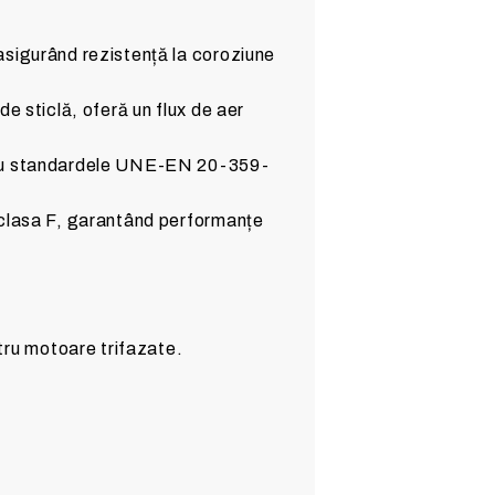
 asigurând rezistență la coroziune
de sticlă, oferă un flux de aer
me cu standardele UNE-EN 20-359-
i clasa F, garantând performanțe
ru motoare trifazate.