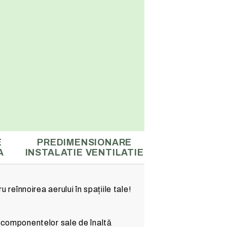
E
PREDIMENSIONARE
A
INSTALATIE VENTILATIE
 reînnoirea aerului în spațiile tale!
ă componentelor sale de înaltă