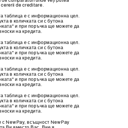
l de cumpărături unde veți putea
 cererii de creditare.
а таблица е с информационна цел.
кта в количката си с бутона
чката" и при поръчка ще можете да
вноски на кредита.
а таблица е с информационна цел.
кта в количката си с бутона
чката" и при поръчка ще можете да
вноски на кредита.
а таблица е с информационна цел.
кта в количката си с бутона
чката" и при поръчка ще можете да
вноски на кредита.
а таблица е с информационна цел.
кта в количката си с бутона
чката" и при поръчка ще можете да
вноски на кредита.
е с NewPay, всъщност NewPay
а Ви вместо Вас. Вие я