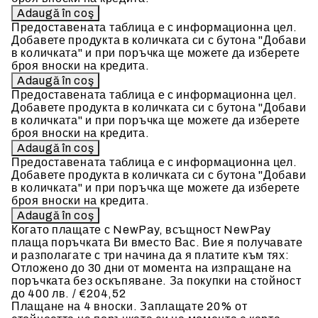
Предоставената таблица е с информационна цел.
Добавете продукта в количката си с бутона "Добави
в количката" и при поръчка ще можете да изберете
броя вноски на кредита.
Предоставената таблица е с информационна цел.
Добавете продукта в количката си с бутона "Добави
в количката" и при поръчка ще можете да изберете
броя вноски на кредита.
Предоставената таблица е с информационна цел.
Добавете продукта в количката си с бутона "Добави
в количката" и при поръчка ще можете да изберете
броя вноски на кредита.
Когато плащате с NewPay, всъщност NewPay
плаща поръчката Ви вместо Вас. Вие я получавате
и разполагате с три начина да я платите към тях:
Отложено до 30 дни от момента на изпращане на
поръчката без оскъпяване. За покупки на стойност
до 400 лв. / €204,52
Плащане на 4 вноски. Заплащате 20% от