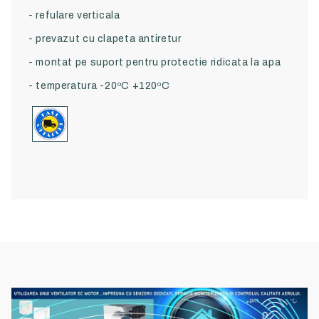
- refulare verticala
- prevazut cu clapeta antiretur
- montat pe suport pentru protectie ridicata la apa
- temperatura -20ºC +120ºC