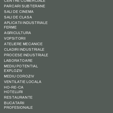
CENTRE COMERCIALE
PARCARI SUBTERANE
SALI DE CINEMA
SALI DE CLASA
APLICATII INDUSTRIALE
FERME
AGRICULTURA
VOPSITORII
ATELIERE MECANICE
CLADIRI INDUSTRIALE
PROCESE INDUSTRIALE
LABORATOARE
MEDIU POTENTIAL
EXPLOZIV
MEDIU COROZIV
VENTILATIE LOCALA
HO-RE-CA
HOTELURI
RESTAURANTE
BUCATARII
PROFESIONALE