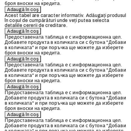
броя вноски на кредита.
Acest tabel are caracter informativ. Adăugați produsul
în coșul de cumpărături unde veți putea selecta
detaliile cererii de creditare.
Предоставената таблица е с информационна цел.
Добавете продукта в количката си с бутона "Добави
в количката" и при поръчка ще можете да изберете
броя вноски на кредита.
Предоставената таблица е с информационна цел.
Добавете продукта в количката си с бутона "Добави
в количката" и при поръчка ще можете да изберете
броя вноски на кредита.
Предоставената таблица е с информационна цел.
Добавете продукта в количката си с бутона "Добави
в количката" и при поръчка ще можете да изберете
броя вноски на кредита.
Предоставената таблица е с информационна цел.
Добавете продукта в количката си с бутона "Добави
в количката" и при поръчка ще можете да изберете