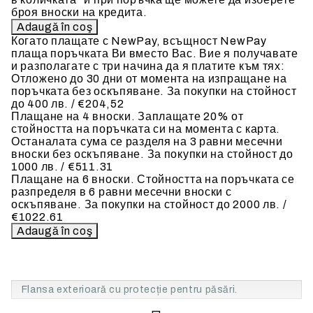
броя вноски на кредита.
Когато плащате с NewPay, всъщност NewPay
плаща поръчката Ви вместо Вас. Вие я получавате
и разполагате с три начина да я платите към тях:
Отложено до 30 дни от момента на изпращане на
поръчката без оскъпяване. За покупки на стойност
до 400 лв. / €204,52
Плащане на 4 вноски. Заплащате 20% от
стойността на поръчката си на момента с карта.
Останалата сума се разделя на 3 равни месечни
вноски без оскъпяване. За покупки на стойност до
1000 лв. / €511.31
Плащане на 6 вноски. Стойността на поръчката се
разпределя в 6 равни месечни вноски с
оскъпяване. За покупки на стойност до 2000 лв. /
€1022.61
Flansa exterioară cu protecție pentru păsări.