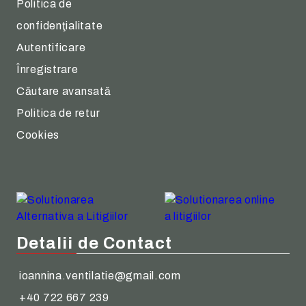
Politica de
confidenţialitate
Autentificare
Înregistrare
Căutare avansată
Politica de retur
Cookies
Detalii de Contact
ioannina.ventilatie@gmail.com
+40 722 667 239