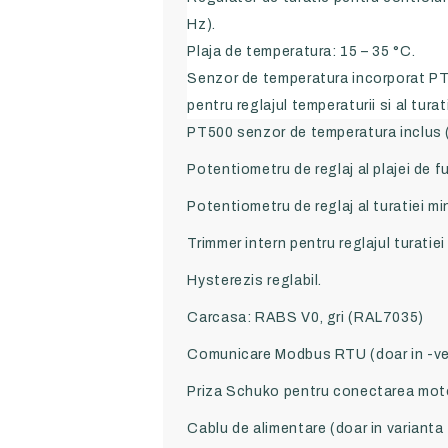
Hz).
Plaja de temperatura: 15 – 35 °C.
Senzor de temperatura incorporat PT5
pentru reglajul temperaturii si al turat
PT500 senzor de temperatura inclus (
Potentiometru de reglaj al plajei de
Potentiometru de reglaj al turatiei mi
Trimmer intern pentru reglajul turatie
Hysterezis reglabil.
Carcasa: RABS V0, gri (RAL7035)
Comunicare Modbus RTU (doar in -ve
Priza Schuko pentru conectarea motor
Cablu de alimentare (doar in varianta