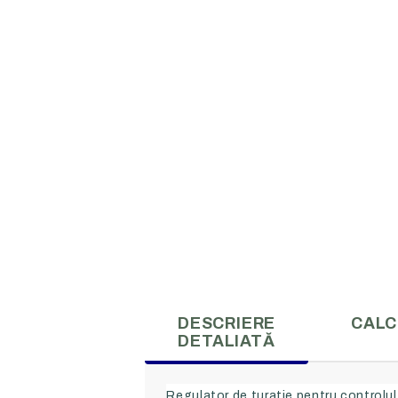
DESCRIERE
CALC
DETALIATĂ
Regulator de turatie pentru controlul