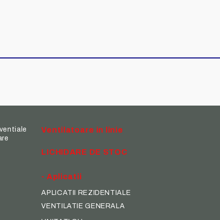
ventiale
Ventilatoare in linie
are
LICHIDARE DE STOC
- Aplicatii
APLICATII REZIDENTIALE
VENTILATIE GENERALA