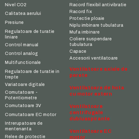
Nivel CO2
Racord flexibil antivibratie
Racord fix
Calitatea aerului
Protectie ploaie
Presiune
Niplu imbinare tubulatura
Regulatoare de turatie
Mufa imbinare
liniare
Coliere suspendare
tubulatura
Control manual
Capace
Control analog
Accesorii ventilatoare
Multifunctionale
Ventilatoare axiale de
Regulatoare de turatie in
perete
trepte
Variatoare digitale
Ventilatoare de hota
Comutatoare -
cu motor extern
Potentiometre
Comutatoare 3V
Ventilatoare
centrifugale
Comutatoare EC motor
dubluaspirante
Intrerupatoare de
mentenanta
Ventilatoare EC
Relee de protectie
motor