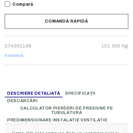
Compară
COMANDĂ RAPIDĂ
Noi vă vom contacta pentru finalizarea comenzii.
274351198
101.000
Kg
Evaluează
DESCRIERE DETALIATĂ
SPECIFICAȚII
DESCĂRCĂRI
CALCULATOR PIERDERI DE PRESIUNE PE
TUBULATURA
PREDIMENSIONARE INSTALATIE VENTILATIE