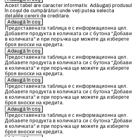
Acest tabel are caracter informativ. Adăugați produsul
în coșul de cumpărături unde veți putea selecta
detaliile cererii de creditare.
Предоставената таблица е с информационна цел.
Добавете продукта в количката си с бутона "Добави
в количката" и при поръчка ще можете да изберете
броя вноски на кредита.
Предоставената таблица е с информационна цел.
Добавете продукта в количката си с бутона "Добави
в количката" и при поръчка ще можете да изберете
броя вноски на кредита.
Предоставената таблица е с информационна цел.
Добавете продукта в количката си с бутона "Добави
в количката" и при поръчка ще можете да изберете
броя вноски на кредита.
Предоставената таблица е с информационна цел.
Добавете продукта в количката си с бутона "Добави
в количката" и при поръчка ще можете да изберете
броя вноски на кредита.