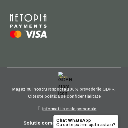
GDPR
Magazinul nostru respecta 100% prevederile GDPR.
Citeste politica de confidentialitate
Informatiile mele personale
Chat WhatsApp
Solutie comert electronic Seliton
Cu ce te putem ajuta astazi?