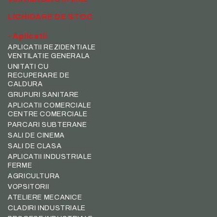
LICHIDARE DE STOC
- Aplicatii
APLICATII REZIDENTIALE
VENTILATIE GENERALA
UNITATI CU
RECUPERARE DE
CALDURA
GRUPURI SANITARE
APLICATII COMERCIALE
CENTRE COMERCIALE
PARCARI SUBTERANE
SALI DE CINEMA
SALI DE CLASA
APLICATII INDUSTRIALE
FERME
AGRICULTURA
VOPSITORII
ATELIERE MECANICE
CLADIRI INDUSTRIALE