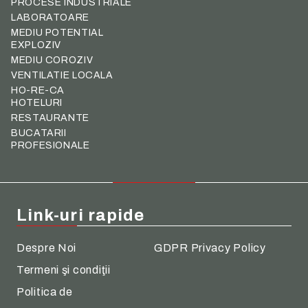
PROCESE INDUSTRIALE
LABORATOARE
MEDIU POTENTIAL
EXPLOZIV
MEDIU COROZIV
VENTILATIE LOCALA
HO-RE-CA
HOTELURI
RESTAURANTE
BUCATARII
PROFESIONALE
Link-uri rapide
Despre Noi
GDPR Privacy Policy
Termeni şi condiţii
Politica de