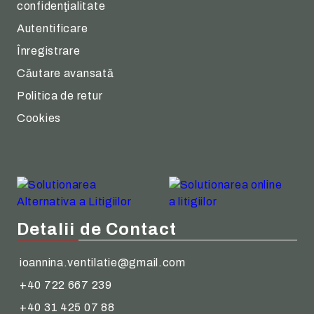
confidenţialitate
Autentificare
Înregistrare
Căutare avansată
Politica de retur
Cookies
Detalii de Contact
ioannina.ventilatie@gmail.com
+40 722 667 239
+40 31 425 07 88