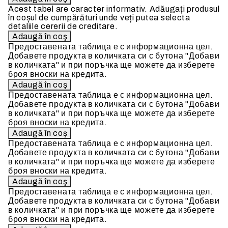
Acest tabel are caracter informativ. Adăugați produsul
în coșul de cumpărături unde veți putea selecta
detaliile cererii de creditare.
Предоставената таблица е с информационна цел.
Добавете продукта в количката си с бутона "Добави
в количката" и при поръчка ще можете да изберете
броя вноски на кредита.
Предоставената таблица е с информационна цел.
Добавете продукта в количката си с бутона "Добави
в количката" и при поръчка ще можете да изберете
броя вноски на кредита.
Предоставената таблица е с информационна цел.
Добавете продукта в количката си с бутона "Добави
в количката" и при поръчка ще можете да изберете
броя вноски на кредита.
Предоставената таблица е с информационна цел.
Добавете продукта в количката си с бутона "Добави
в количката" и при поръчка ще можете да изберете
броя вноски на кредита.