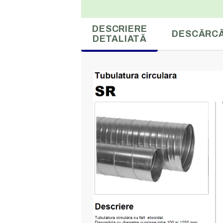
DESCRIERE
DESCĂRCĂ
DETALIATĂ