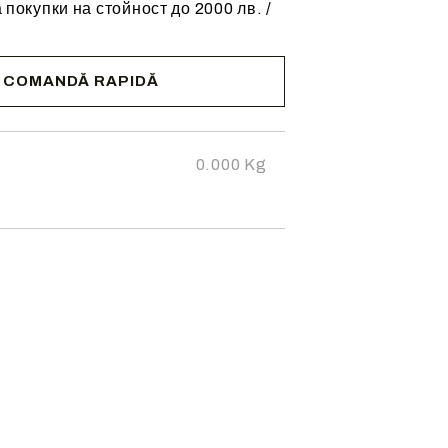
 покупки на стойност до 2000 лв. /
COMANDĂ RAPIDĂ
cta pentru
zii.
0.000
Kg