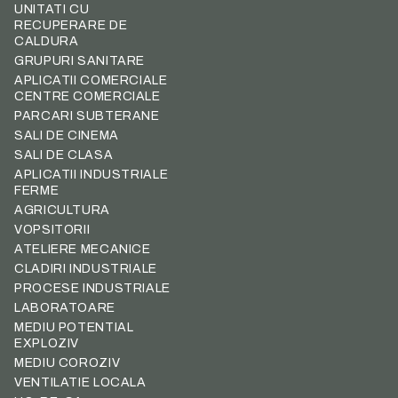
UNITATI CU
RECUPERARE DE
CALDURA
GRUPURI SANITARE
APLICATII COMERCIALE
CENTRE COMERCIALE
PARCARI SUBTERANE
SALI DE CINEMA
SALI DE CLASA
APLICATII INDUSTRIALE
FERME
AGRICULTURA
VOPSITORII
ATELIERE MECANICE
CLADIRI INDUSTRIALE
PROCESE INDUSTRIALE
LABORATOARE
MEDIU POTENTIAL
EXPLOZIV
MEDIU COROZIV
VENTILATIE LOCALA