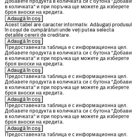
Добавете продукта в количката си с бутона "Добави
в количката" и при поръчка ще можете да изберете
броя вноски на кредита.
Acest tabel are caracter informativ. Adăugați produsul
în coșul de cumpărături unde veți putea selecta
detaliile cererii de creditare.
Предоставената таблица е с информационна цел.
Добавете продукта в количката си с бутона "Добави
в количката" и при поръчка ще можете да изберете
броя вноски на кредита.
Предоставената таблица е с информационна цел.
Добавете продукта в количката си с бутона "Добави
в количката" и при поръчка ще можете да изберете
броя вноски на кредита.
Предоставената таблица е с информационна цел.
Добавете продукта в количката си с бутона "Добави
в количката" и при поръчка ще можете да изберете
броя вноски на кредита.
Предоставената таблица е с информационна цел.