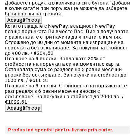
Добавете продукта в количката си с бутона "Добави
в количката" и при поръчка ще можете да изберете
броя вноски на кредита.
Когато плащате с NewPay, всъщност NewPay
плаща поръчката Ви вместо Вас. Вие я получавате
и разполагате с три начина да я платите към тях:
Отложено до 30 дни от момента на изпращане на
поръчката без оскъпяване. За покупки на стойност
до 400 лв. / €204,52
Плащане на 4 вноски. Заплащате 20% от
стойността на поръчката си на момента с карта.
Останалата сума се разделя на 3 равни месечни
вноски без оскъпяване. За покупки на стойност до
1000 лв. / €511.31
Плащане на 6 вноски. Стойността на поръчката се
разпределя в 6 равни месечни вноски с
оскъпяване. За покупки на стойност до 2000 лв. /
€1022.61
Produs indisponibil pentru livrare prin curier.