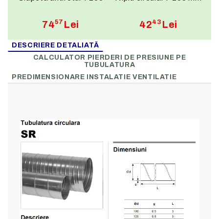
57
43
74
Lei
42
Lei
DESCRIERE DETALIATĂ
CALCULATOR PIERDERI DE PRESIUNE PE
TUBULATURA
PREDIMENSIONARE INSTALATIE VENTILATIE