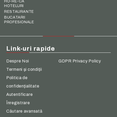
HO-RE-CA
HOTELURI
RESTAURANTE
BUCATARII
PROFESIONALE
Link-uri rapide
Despre Noi
GDPR Privacy Policy
Termeni şi condiţii
Politica de
confidenţialitate
Autentificare
Înregistrare
Căutare avansată