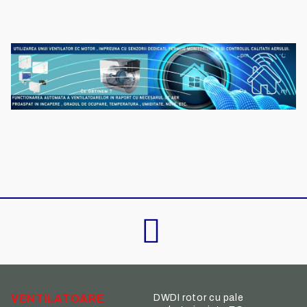
VENTILATOARE
DWDI rotor cu pale