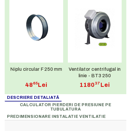
Niplu circular F 250 mm
Ventilator centrifugal in
linie - BT3 250
65
37
48
Lei
1180
Lei
DESCRIERE DETALIATĂ
CALCULATOR PIERDERI DE PRESIUNE PE
TUBULATURA
PREDIMENSIONARE INSTALATIE VENTILATIE