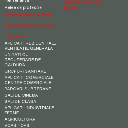
mentenanta
Ventilatoare EC
Relee de protectie
motor
Ventilatoare in linie
LICHIDARE DE STOC
- Aplicatii
APLICATII REZIDENTIALE
VENTILATIE GENERALA
UNITATI CU
RECUPERARE DE
CALDURA
GRUPURI SANITARE
APLICATII COMERCIALE
CENTRE COMERCIALE
PARCARI SUBTERANE
SALI DE CINEMA
SALI DE CLASA
APLICATII INDUSTRIALE
FERME
AGRICULTURA
VOPSITORII