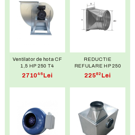
Ventilator de hota CF
REDUCTIE
1,5 HP 250 T4
REFULARE HP 250
46
82
2710
Lei
225
Lei