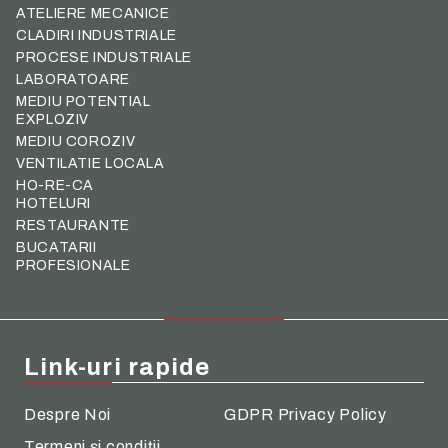
ATELIERE MECANICE
CLADIRI INDUSTRIALE
PROCESE INDUSTRIALE
LABORATOARE
MEDIU POTENTIAL
EXPLOZIV
MEDIU COROZIV
VENTILATIE LOCALA
HO-RE-CA
HOTELURI
RESTAURANTE
BUCATARII
PROFESIONALE
Link-uri rapide
Despre Noi
GDPR Privacy Policy
Termeni şi condiţii