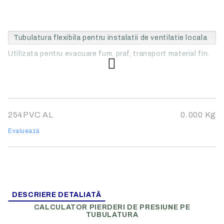
Tubulatura flexibila pentru instalatii de ventilatie locala
Utilizata pentru evacuare fum, praf, transport material fin.
254PVC AL
0.000
Kg
Evaluează
DESCRIERE DETALIATĂ
CALCULATOR PIERDERI DE PRESIUNE PE
TUBULATURA