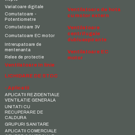
Variatoare digitale
Ventilatoare de hota
Comutatoare -
cu motor extern
Potentiometre
Comutatoare 3V
Ventilatoare
centrifugale
Comutatoare EC motor
dubluaspirante
Intrerupatoare de
mentenanta
Ventilatoare EC
Relee de protectie
motor
Ventilatoare in linie
LICHIDARE DE STOC
- Aplicatii
APLICATII REZIDENTIALE
VENTILATIE GENERALA
UNITATI CU
RECUPERARE DE
CALDURA
GRUPURI SANITARE
APLICATII COMERCIALE