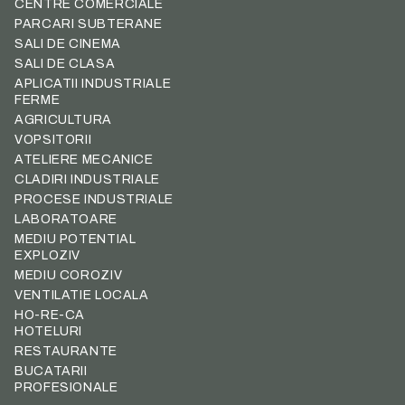
CENTRE COMERCIALE
PARCARI SUBTERANE
SALI DE CINEMA
SALI DE CLASA
APLICATII INDUSTRIALE
FERME
AGRICULTURA
VOPSITORII
ATELIERE MECANICE
CLADIRI INDUSTRIALE
PROCESE INDUSTRIALE
LABORATOARE
MEDIU POTENTIAL
EXPLOZIV
MEDIU COROZIV
VENTILATIE LOCALA
HO-RE-CA
HOTELURI
RESTAURANTE
BUCATARII
PROFESIONALE