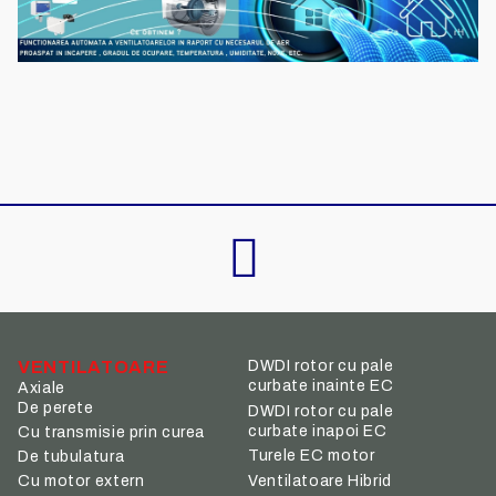
VENTILATOARE
DWDI rotor cu pale
curbate inainte EC
Axiale
De perete
DWDI rotor cu pale
curbate inapoi EC
Cu transmisie prin curea
Turele EC motor
De tubulatura
Ventilatoare Hibrid
Cu motor extern