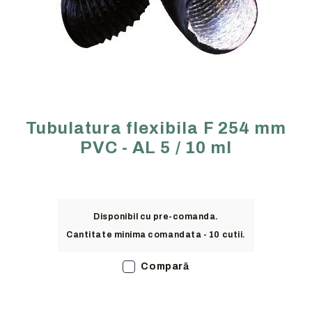
Tubulatura flexibila F 254 mm
PVC - AL 5 / 10 ml
Disponibil cu pre-comanda.
Cantitate minima comandata - 10 cutii.
Compară