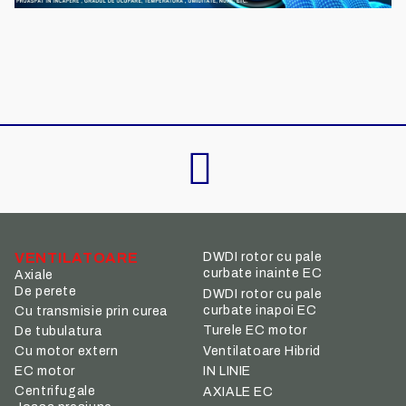
VENTILATOARE
DWDI rotor cu pale
curbate inainte EC
Axiale
De perete
DWDI rotor cu pale
curbate inapoi EC
Cu transmisie prin curea
Turele EC motor
De tubulatura
Ventilatoare Hibrid
Cu motor extern
IN LINIE
EC motor
Centrifugale
AXIALE EC