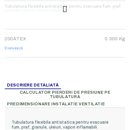
Tubulatura flexibila antistatica pentru evacuare fum, praf,
granule, uleiuri, vapori inflamabili.
200ATEX
0.000
Kg
Evaluează
DESCRIERE DETALIATĂ
CALCULATOR PIERDERI DE PRESIUNE PE
TUBULATURA
PREDIMENSIONARE INSTALATIE VENTILATIE
Tubulatura flexibila antistatica pentru evacuare
fum, praf, granule, uleiuri, vapori inflamabili.