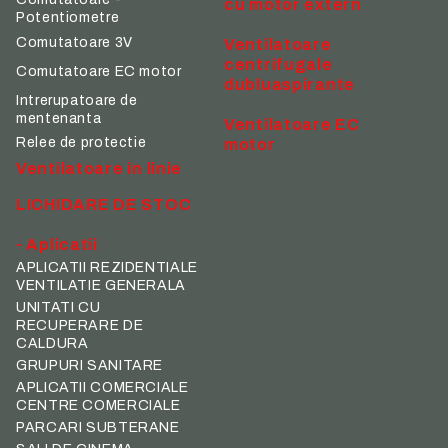
cu motor extern
Potentiometre
Comutatoare 3V
Ventilatoare
centrifugale
Comutatoare EC motor
dubluaspirante
Intrerupatoare de
mentenanta
Ventilatoare EC
Relee de protectie
motor
Ventilatoare in linie
LICHIDARE DE STOC
- Aplicatii
APLICATII REZIDENTIALE
VENTILATIE GENERALA
UNITATI CU
RECUPERARE DE
CALDURA
GRUPURI SANITARE
APLICATII COMERCIALE
CENTRE COMERCIALE
PARCARI SUBTERANE