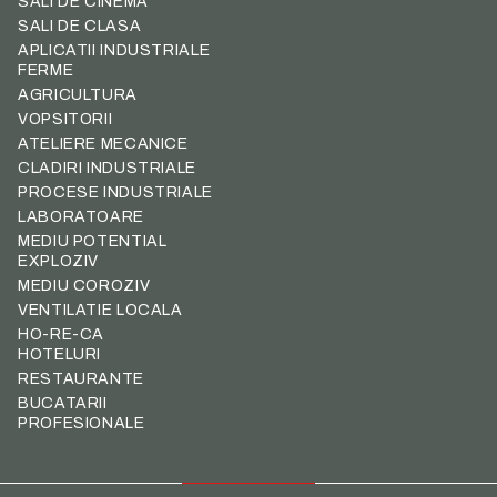
SALI DE CINEMA
SALI DE CLASA
APLICATII INDUSTRIALE
FERME
AGRICULTURA
VOPSITORII
ATELIERE MECANICE
CLADIRI INDUSTRIALE
PROCESE INDUSTRIALE
LABORATOARE
MEDIU POTENTIAL
EXPLOZIV
MEDIU COROZIV
VENTILATIE LOCALA
HO-RE-CA
HOTELURI
RESTAURANTE
BUCATARII
PROFESIONALE