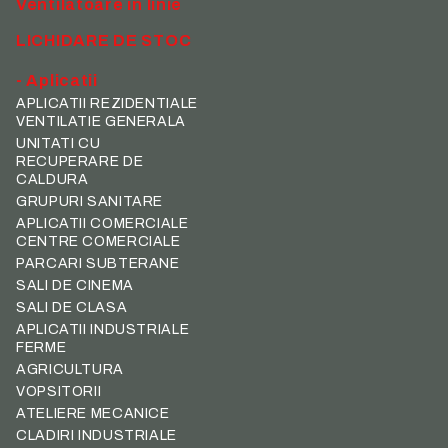
Ventilatoare in linie
LICHIDARE DE STOC
- Aplicatii
APLICATII REZIDENTIALE
VENTILATIE GENERALA
UNITATI CU
RECUPERARE DE
CALDURA
GRUPURI SANITARE
APLICATII COMERCIALE
CENTRE COMERCIALE
PARCARI SUBTERANE
SALI DE CINEMA
SALI DE CLASA
APLICATII INDUSTRIALE
FERME
AGRICULTURA
VOPSITORII
ATELIERE MECANICE
CLADIRI INDUSTRIALE