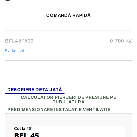
COMANDĂ RAPIDĂ
Noi vă vom contacta pentru finalizarea comenzii.
BFL45F500
0.700
Kg
Evaluează
DESCRIERE DETALIATĂ
CALCULATOR PIERDERI DE PRESIUNE PE
TUBULATURA
PREDIMENSIONARE INSTALATIE VENTILATIE