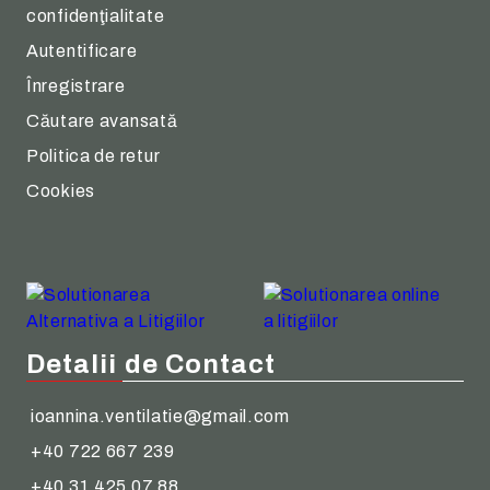
confidenţialitate
Autentificare
Înregistrare
Căutare avansată
Politica de retur
Cookies
Detalii de Contact
ioannina.ventilatie@gmail.com
+40 722 667 239
+40 31 425 07 88