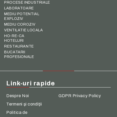
PROCESE INDUSTRIALE
LABORATOARE
MEDIU POTENTIAL
EXPLOZIV
MEDIU COROZIV
VENTILATIE LOCALA
HO-RE-CA
HOTELURI
RESTAURANTE
BUCATARII
PROFESIONALE
Link-uri rapide
Despre Noi
GDPR Privacy Policy
Termeni şi condiţii
Politica de