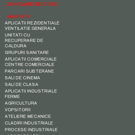
LICHIDARE DE STOC
- Aplicatii
APLICATII REZIDENTIALE
VENTILATIE GENERALA
UNITATI CU
RECUPERARE DE
CALDURA
GRUPURI SANITARE
APLICATII COMERCIALE
CENTRE COMERCIALE
PARCARI SUBTERANE
SALI DE CINEMA
SALI DE CLASA
APLICATII INDUSTRIALE
FERME
AGRICULTURA
VOPSITORII
ATELIERE MECANICE
CLADIRI INDUSTRIALE
PROCESE INDUSTRIALE