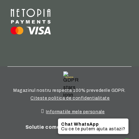
GDPR
Magazinul nostru respecta 100% prevederile GDPR.
Citeste politica de confidentialitate
Informatiile mele personale
Chat WhatsApp
Solutie comert electronic Seliton
Cu ce te putem ajuta astazi?