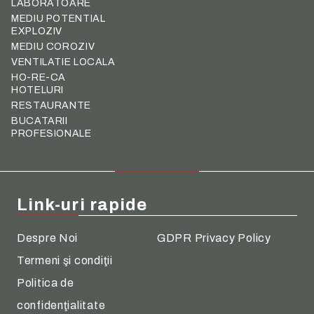
LABORATOARE
MEDIU POTENTIAL
EXPLOZIV
MEDIU COROZIV
VENTILATIE LOCALA
HO-RE-CA
HOTELURI
RESTAURANTE
BUCATARII
PROFESIONALE
Link-uri rapide
Despre Noi
GDPR Privacy Policy
Termeni şi condiţii
Politica de
confidenţialitate