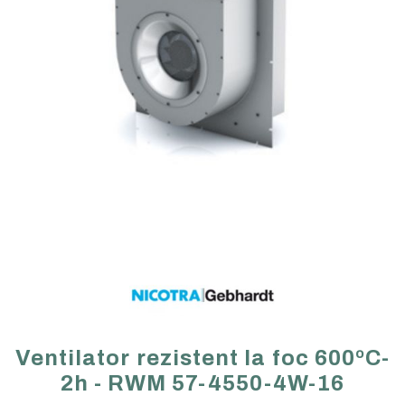
Ventilator rezistent la foc 600ºC-
2h - RWM 57-4550-4W-16