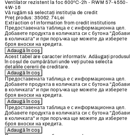
Ventilator rezistent la foc 600ºC-2h - RWM 57-4550-
4W-16
Vă rugăm să selectați instituția de credit
Preț produs:
35062.74Lei
Extraction of information from credit institutions
Предоставената таблица е с информационна цел.
Добавете продукта в количката си с бутона "Добави
в количката" и при поръчка ще можете да изберете
броя вноски на кредита.
Acest tabel are caracter informativ. Adăugați produsul
în coșul de cumpărături unde veți putea selecta
detaliile cererii de creditare.
Предоставената таблица е с информационна цел.
Добавете продукта в количката си с бутона "Добави
в количката" и при поръчка ще можете да изберете
броя вноски на кредита.
Предоставената таблица е с информационна цел.
Добавете продукта в количката си с бутона "Добави
в количката" и при поръчка ще можете да изберете
броя вноски на кредита.