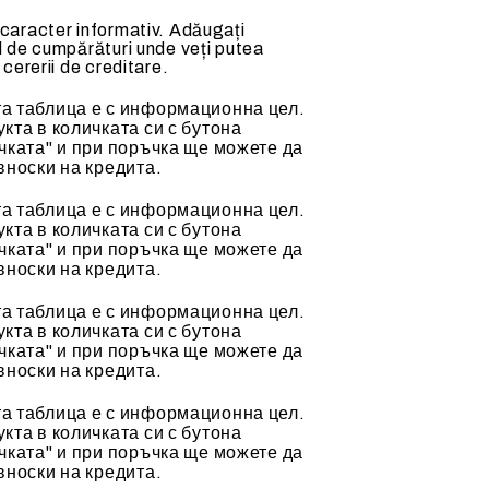
 caracter informativ. Adăugați
l de cumpărături unde veți putea
 cererii de creditare.
а таблица е с информационна цел.
кта в количката си с бутона
чката" и при поръчка ще можете да
вноски на кредита.
а таблица е с информационна цел.
кта в количката си с бутона
чката" и при поръчка ще можете да
вноски на кредита.
а таблица е с информационна цел.
кта в количката си с бутона
чката" и при поръчка ще можете да
вноски на кредита.
а таблица е с информационна цел.
кта в количката си с бутона
чката" и при поръчка ще можете да
вноски на кредита.