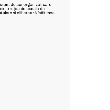
urent de aer organizat care
 nicio rețea de canale de
stalare și eliberează înălțimea