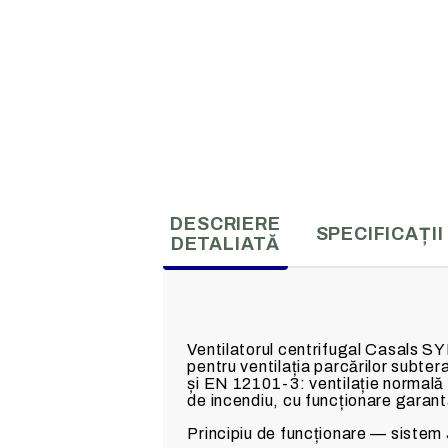
DESCRIERE
SPECIFICAȚII
DETALIATĂ
Ventilatorul centrifugal Casals SY
pentru ventilația parcărilor subte
și EN 12101-3: ventilație normală 
de incendiu, cu funcționare garan
Principiu de funcționare — sistem 