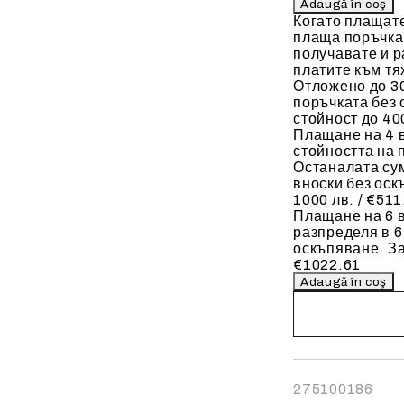
Когато плащат
плаща поръчкат
получавате и р
платите към тя
Отложено до 30
поръчката без 
стойност до 400
Плащане на 4 
стойността на 
Останалата сум
вноски без оск
1000 лв. / €511
Плащане на 6 в
разпределя в 6
оскъпяване. За
€1022.61
Noi vă vom conta
finalizarea comen
275100186