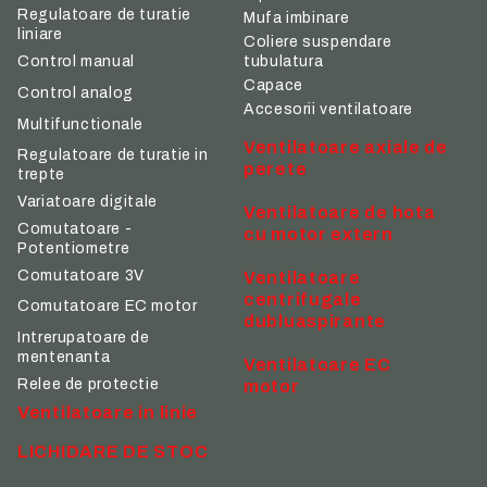
Regulatoare de turatie
Mufa imbinare
liniare
Coliere suspendare
tubulatura
Control manual
Capace
Control analog
Accesorii ventilatoare
Multifunctionale
Ventilatoare axiale de
Regulatoare de turatie in
perete
trepte
Variatoare digitale
Ventilatoare de hota
Comutatoare -
cu motor extern
Potentiometre
Comutatoare 3V
Ventilatoare
centrifugale
Comutatoare EC motor
dubluaspirante
Intrerupatoare de
mentenanta
Ventilatoare EC
Relee de protectie
motor
Ventilatoare in linie
LICHIDARE DE STOC