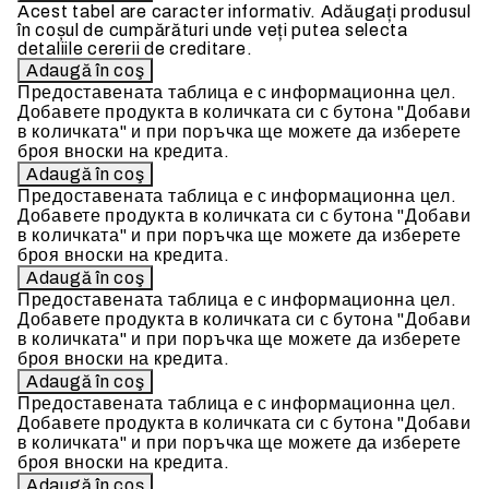
Acest tabel are caracter informativ. Adăugați produsul
în coșul de cumpărături unde veți putea selecta
detaliile cererii de creditare.
Предоставената таблица е с информационна цел.
Добавете продукта в количката си с бутона "Добави
в количката" и при поръчка ще можете да изберете
броя вноски на кредита.
Предоставената таблица е с информационна цел.
Добавете продукта в количката си с бутона "Добави
в количката" и при поръчка ще можете да изберете
броя вноски на кредита.
Предоставената таблица е с информационна цел.
Добавете продукта в количката си с бутона "Добави
в количката" и при поръчка ще можете да изберете
броя вноски на кредита.
Предоставената таблица е с информационна цел.
Добавете продукта в количката си с бутона "Добави
в количката" и при поръчка ще можете да изберете
броя вноски на кредита.