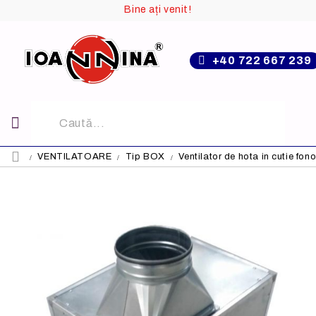
Bine ați venit!
+40 722 667 239
VENTILATOARE
Tip BOX
Ventilator de hota in cutie f