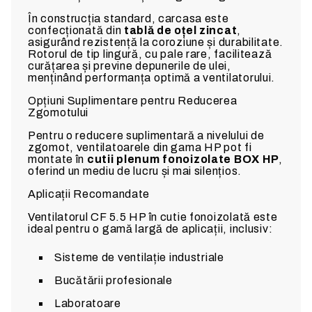
În construcția standard, carcasa este
confecționată din
tablă de oțel zincat
,
asigurând rezistență la coroziune și durabilitate.
Rotorul de tip lingură, cu pale rare, facilitează
curățarea și previne depunerile de ulei,
menținând performanța optimă a ventilatorului.
Opțiuni Suplimentare pentru Reducerea
Zgomotului
Pentru o reducere suplimentară a nivelului de
zgomot, ventilatoarele din gama HP pot fi
montate în
cutii plenum fonoizolate BOX HP
,
oferind un mediu de lucru și mai silențios.
Aplicații Recomandate
Ventilatorul CF 5.5 HP în cutie fonoizolată este
ideal pentru o gamă largă de aplicații, inclusiv:
Sisteme de ventilație industriale
Bucătării profesionale
Laboratoare