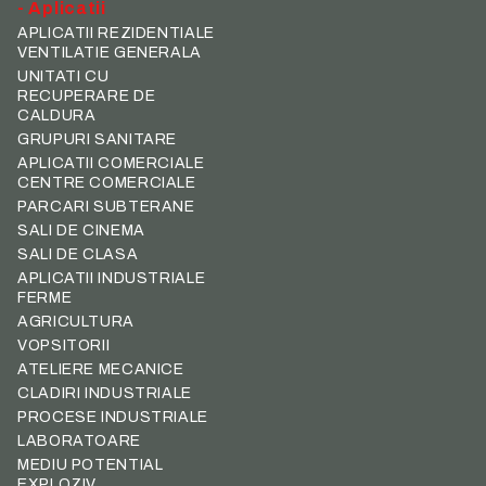
- Aplicatii
APLICATII REZIDENTIALE
VENTILATIE GENERALA
UNITATI CU
RECUPERARE DE
CALDURA
GRUPURI SANITARE
APLICATII COMERCIALE
CENTRE COMERCIALE
PARCARI SUBTERANE
SALI DE CINEMA
SALI DE CLASA
APLICATII INDUSTRIALE
FERME
AGRICULTURA
VOPSITORII
ATELIERE MECANICE
CLADIRI INDUSTRIALE
PROCESE INDUSTRIALE
LABORATOARE
MEDIU POTENTIAL
EXPLOZIV