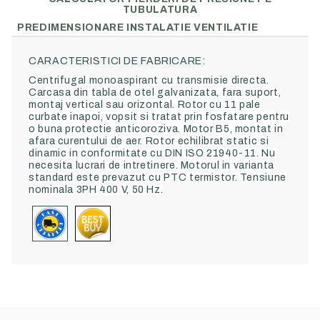
TUBULATURA
PREDIMENSIONARE INSTALATIE VENTILATIE
CARACTERISTICI DE FABRICARE:
Centrifugal monoaspirant cu transmisie directa.
Carcasa din tabla de otel galvanizata, fara suport,
montaj vertical sau orizontal. Rotor cu 11 pale
curbate inapoi, vopsit si tratat prin fosfatare pentru
o buna protectie anticoroziva. Motor B5, montat in
afara curentului de aer. Rotor echilibrat static si
dinamic in conformitate cu DIN ISO 21940-11. Nu
necesita lucrari de intretinere. Motorul in varianta
standard este prevazut cu PTC termistor. Tensiune
nominala 3PH 400 V, 50 Hz.