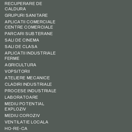
RECUPERARE DE
CALDURA
GRUPURI SANITARE
APLICATII COMERCIALE
CENTRE COMERCIALE
PARCARI SUBTERANE
SALI DE CINEMA
SALI DE CLASA
APLICATII INDUSTRIALE
FERME
AGRICULTURA
VOPSITORII
ATELIERE MECANICE
CLADIRI INDUSTRIALE
PROCESE INDUSTRIALE
LABORATOARE
MEDIU POTENTIAL
EXPLOZIV
MEDIU COROZIV
VENTILATIE LOCALA
HO-RE-CA