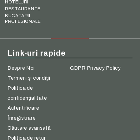
HOTELURI
RESTAURANTE
BUCATARII
PROFESIONALE
Link-uri rapide
Despre Noi
GDPR Privacy Policy
Termeni şi condiţii
Politica de
confidenţialitate
Autentificare
Înregistrare
Căutare avansată
Politica de retur