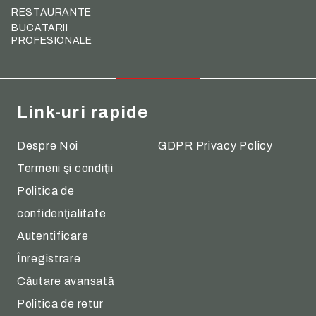
RESTAURANTE
BUCATARII
PROFESIONALE
Link-uri rapide
Despre Noi
GDPR Privacy Policy
Termeni şi condiţii
Politica de
confidenţialitate
Autentificare
Înregistrare
Căutare avansată
Politica de retur