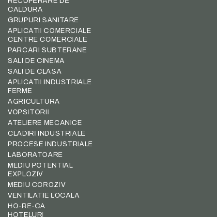
RECUPERARE DE
CALDURA
GRUPURI SANITARE
APLICATII COMERCIALE
CENTRE COMERCIALE
PARCARI SUBTERANE
SALI DE CINEMA
SALI DE CLASA
APLICATII INDUSTRIALE
FERME
AGRICULTURA
VOPSITORII
ATELIERE MECANICE
CLADIRI INDUSTRIALE
PROCESE INDUSTRIALE
LABORATOARE
MEDIU POTENTIAL
EXPLOZIV
MEDIU COROZIV
VENTILATIE LOCALA
HO-RE-CA
HOTELURI