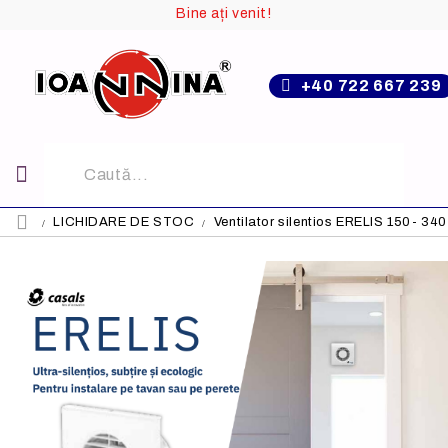
Bine ați venit!
+40 722 667 239
LICHIDARE DE STOC
Ventilator silentios ERELIS 150- 340