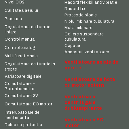
Nivel CO2
Racord flexibil antivibratie
Racord fix
Calitatea aerului
Protectie ploaie
Presiune
Niplu imbinare tubulatura
Regulatoare de turatie
Mufa imbinare
liniare
Coliere suspendare
tubulatura
Control manual
Capace
Control analog
Accesorii ventilatoare
Multifunctionale
Ventilatoare axiale de
Regulatoare de turatie in
perete
trepte
Variatoare digitale
Ventilatoare de hota
Comutatoare -
cu motor extern
Potentiometre
Comutatoare 3V
Ventilatoare
centrifugale
Comutatoare EC motor
dubluaspirante
Intrerupatoare de
mentenanta
Ventilatoare EC
Relee de protectie
motor