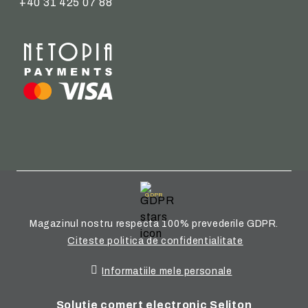
+40 31 425 07 88
GDPR
Magazinul nostru respecta 100% prevederile GDPR.
Citeste politica de confidentialitate
Informatiile mele personale
Solutie comert electronic Seliton