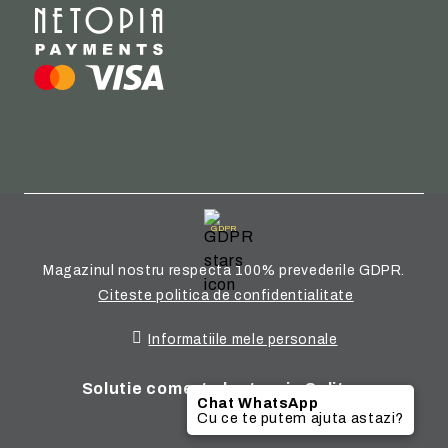
GDPR
Magazinul nostru respecta 100% prevederile GDPR.
Citeste politica de confidentialitate
Informatiile mele personale
Solutie comert electronic Seliton
Chat WhatsApp
Cu ce te putem ajuta astazi?