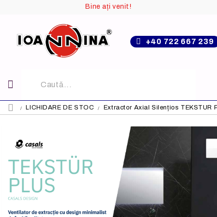
Bine ați venit!
+40 722 667 239
LICHIDARE DE STOC
Extractor Axial Silențios TEKSTUR P