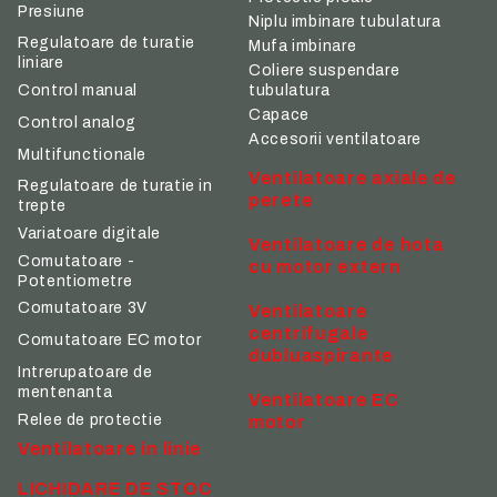
Presiune
Niplu imbinare tubulatura
Regulatoare de turatie
Mufa imbinare
liniare
Coliere suspendare
tubulatura
Control manual
Capace
Control analog
Accesorii ventilatoare
Multifunctionale
Ventilatoare axiale de
Regulatoare de turatie in
perete
trepte
Variatoare digitale
Ventilatoare de hota
Comutatoare -
cu motor extern
Potentiometre
Comutatoare 3V
Ventilatoare
centrifugale
Comutatoare EC motor
dubluaspirante
Intrerupatoare de
mentenanta
Ventilatoare EC
Relee de protectie
motor
Ventilatoare in linie
LICHIDARE DE STOC