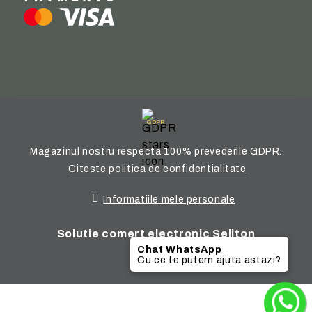
GDPR
Magazinul nostru respecta 100% prevederile GDPR.
Citeste politica de confidentialitate
Informatiile mele personale
Solutie comert electronic Seliton
Chat WhatsApp
Cu ce te putem ajuta astazi?