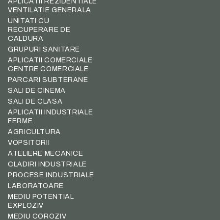
APLICATII REZIDENTIALE
VENTILATIE GENERALA
UNITATI CU
RECUPERARE DE
CALDURA
GRUPURI SANITARE
APLICATII COMERCIALE
CENTRE COMERCIALE
PARCARI SUBTERANE
SALI DE CINEMA
SALI DE CLASA
APLICATII INDUSTRIALE
FERME
AGRICULTURA
VOPSITORII
ATELIERE MECANICE
CLADIRI INDUSTRIALE
PROCESE INDUSTRIALE
LABORATOARE
MEDIU POTENTIAL
EXPLOZIV
MEDIU COROZIV