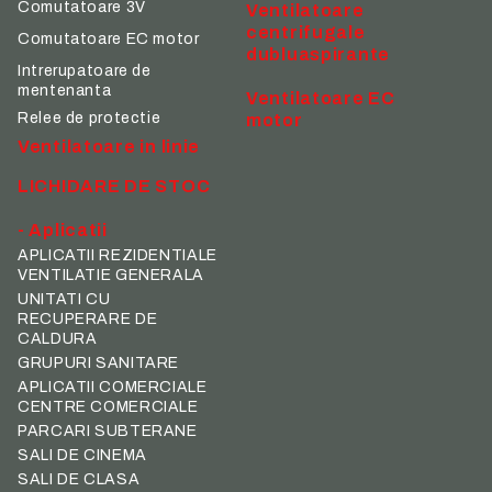
Comutatoare 3V
Ventilatoare
centrifugale
Comutatoare EC motor
dubluaspirante
Intrerupatoare de
mentenanta
Ventilatoare EC
Relee de protectie
motor
Ventilatoare in linie
LICHIDARE DE STOC
- Aplicatii
APLICATII REZIDENTIALE
VENTILATIE GENERALA
UNITATI CU
RECUPERARE DE
CALDURA
GRUPURI SANITARE
APLICATII COMERCIALE
CENTRE COMERCIALE
PARCARI SUBTERANE
SALI DE CINEMA
SALI DE CLASA