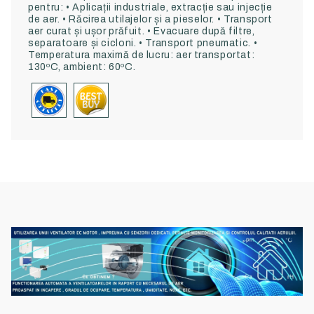
pentru: • Aplicații industriale, extracție sau injecție
de aer. • Răcirea utilajelor și a pieselor. • Transport
aer curat și ușor prăfuit. • Evacuare după filtre,
separatoare și cicloni. • Transport pneumatic. •
Temperatura maximă de lucru: aer transportat:
130ºC, ambient: 60ºC.