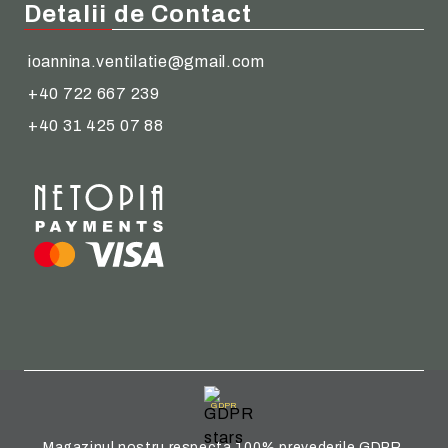
Detalii de Contact
ioannina.ventilatie@gmail.com
+40 722 667 239
+40 31 425 07 88
GDPR
Magazinul nostru respecta 100% prevederile GDPR.