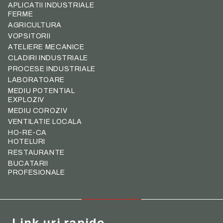
APLICATII INDUSTRIALE
FERME
AGRICULTURA
VOPSITORII
ATELIERE MECANICE
CLADIRI INDUSTRIALE
PROCESE INDUSTRIALE
LABORATOARE
MEDIU POTENTIAL
EXPLOZIV
MEDIU COROZIV
VENTILATIE LOCALA
HO-RE-CA
HOTELURI
RESTAURANTE
BUCATARII
PROFESIONALE
Link-uri rapide