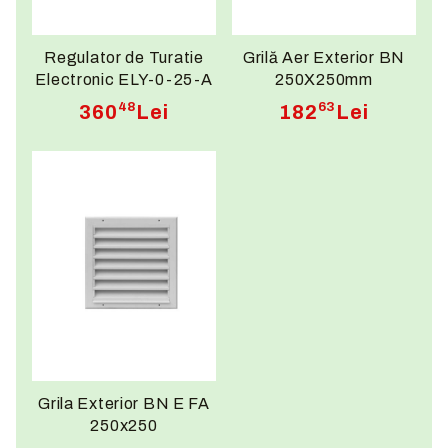
Regulator de Turatie
Grilă Aer Exterior BN
Electronic ELY-0-25-A
250X250mm
48
63
360
Lei
182
Lei
Grila Exterior BN E FA
250x250