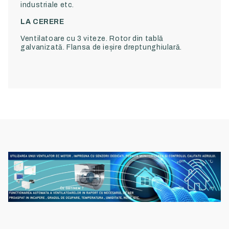
industriale etc.
LA CERERE
Ventilatoare cu 3 viteze. Rotor din tablă
galvanizată. Flansa de ieșire dreptunghiulară.