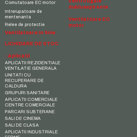
centrifugale
Comutatoare EC motor
dubluaspirante
Intrerupatoare de
mentenanta
Ventilatoare EC
Relee de protectie
motor
Ventilatoare in linie
LICHIDARE DE STOC
- Aplicatii
APLICATII REZIDENTIALE
VENTILATIE GENERALA
UNITATI CU
RECUPERARE DE
CALDURA
GRUPURI SANITARE
APLICATII COMERCIALE
CENTRE COMERCIALE
PARCARI SUBTERANE
SALI DE CINEMA
SALI DE CLASA
APLICATII INDUSTRIALE