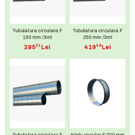
Tubulatura circulara F
Tubulatura circulara F
150 mm /3ml
250 mm /3ml
21
49
285
Lei
419
Lei
Tubulatura circulara F
Niplu circular F 200 mm