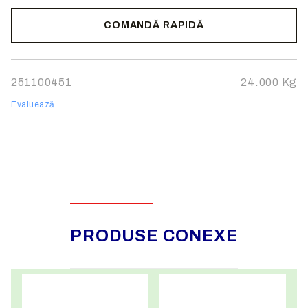
COMANDĂ RAPIDĂ
Noi vă vom contacta pentru finalizarea comenzii.
251100451
24.000
Kg
Evaluează
PRODUSE CONEXE