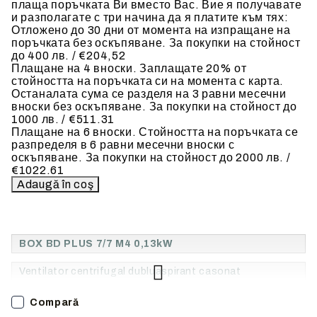
плаща поръчката Ви вместо Вас. Вие я получавате
и разполагате с три начина да я платите към тях:
Отложено до 30 дни от момента на изпращане на
поръчката без оскъпяване. За покупки на стойност
до 400 лв. / €204,52
Плащане на 4 вноски. Заплащате 20% от
стойността на поръчката си на момента с карта.
Останалата сума се разделя на 3 равни месечни
вноски без оскъпяване. За покупки на стойност до
1000 лв. / €511.31
Плащане на 6 вноски. Стойността на поръчката се
разпределя в 6 равни месечни вноски с
оскъпяване. За покупки на стойност до 2000 лв. /
€1022.61
BOX BD PLUS 7/7 M4 0,13kW
Ventilator centrifugal dubluaspirant casonat
Compară